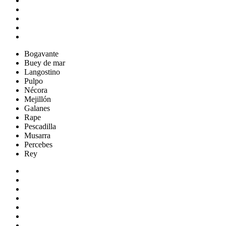
Bogavante
Buey de mar
Langostino
Pulpo
Nécora
Mejillón
Galanes
Rape
Pescadilla
Musarra
Percebes
Rey